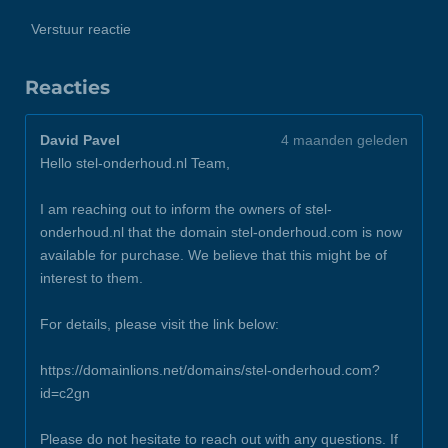
Verstuur reactie
Reacties
David Pavel
4 maanden geleden
Hello stel-onderhoud.nl Team,
I am reaching out to inform the owners of stel-
onderhoud.nl that the domain stel-onderhoud.com is now
available for purchase. We believe that this might be of
interest to them.
For details, please visit the link below:
https://domainlions.net/domains/stel-onderhoud.com?
id=c2gn
Please do not hesitate to reach out with any questions. If