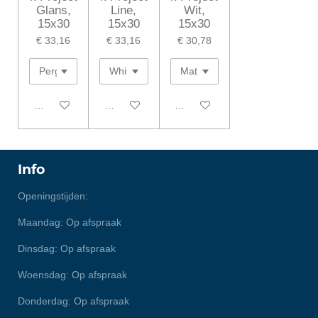
Glans,
Line,
Wit,
15x30
15x30
15x30
€ 33,16
€ 33,16
€ 30,78
In winkelwagen
In winkelwagen
In winkelwagen
Info
Openingstijden:
Maandag: Op afspraak
Dinsdag: Op afspraak
Woensdag: Op afspraak
Donderdag: Op afspraak