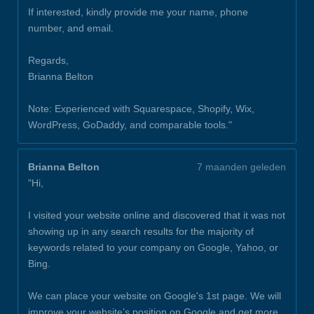
If interested, kindly provide me your name, phone
number, and email.
Regards,
Brianna Belton
Note: Experienced with Squarespace, Shopify, Wix,
WordPress, GoDaddy, and comparable tools."
Brianna Belton
7 maanden geleden
"Hi,
I visited your website online and discovered that it was not
showing up in any search results for the majority of
keywords related to your company on Google, Yahoo, or
Bing.
We can place your website on Google's 1st page. We will
improve your website’s position on Google and get more