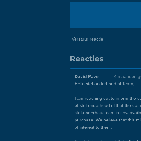
Verstuur reactie
Reacties
David Pavel
4 maanden g
Hello stel-onderhoud.nl Team,
I am reaching out to inform the 
of stel-onderhoud.nl that the dom
stel-onderhoud.com is now availa
purchase. We believe that this m
of interest to them.