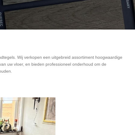
dtegels. Wij verkopen een uitgebreid assortiment hoogwaardige
van uw vloer, en bieden professioneel onderhoud om de
houden.