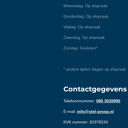
Woensdag: Op afspraak
Donderdag: Op afspraak
Vrijdag: Op afspraak
Zaterdag: Op afspraak
Zondag: Gesloten*
* andere tijden/ dagen op afspraak
Contactgegevens
Telefoonnummer:
085 3035990
E-mail:
info@stel-groep.nl
KVK nummer: 81976534