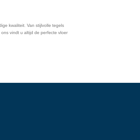
 kwaliteit. Van stijlvolle tegels
ns vindt u altijd de perfecte vloer