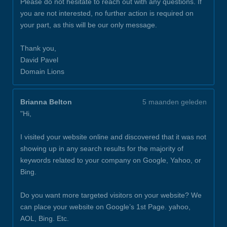
Please do not hesitate to reach out with any questions. If
you are not interested, no further action is required on
your part, as this will be our only message.
Thank you,
David Pavel
Domain Lions
Brianna Belton
5 maanden geleden
"Hi,
I visited your website online and discovered that it was not
showing up in any search results for the majority of
keywords related to your company on Google, Yahoo, or
Bing.
Do you want more targeted visitors on your website? We
can place your website on Google’s 1st Page. yahoo,
AOL, Bing. Etc.