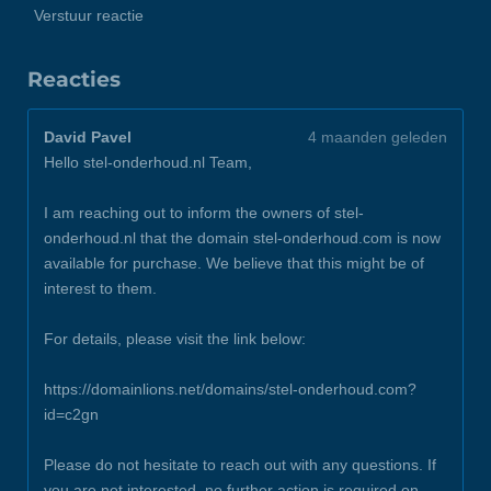
Verstuur reactie
Reacties
David Pavel
4 maanden geleden
Hello stel-onderhoud.nl Team,
I am reaching out to inform the owners of stel-
onderhoud.nl that the domain stel-onderhoud.com is now
available for purchase. We believe that this might be of
interest to them.
For details, please visit the link below:
https://domainlions.net/domains/stel-onderhoud.com?
id=c2gn
Please do not hesitate to reach out with any questions. If
you are not interested, no further action is required on