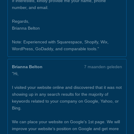
If interested, kindly provide me your name, phone
number, and email.
Regards,
Brianna Belton
Note: Experienced with Squarespace, Shopify, Wix,
WordPress, GoDaddy, and comparable tools."
Brianna Belton
7 maanden geleden
"Hi,
I visited your website online and discovered that it was not
showing up in any search results for the majority of
keywords related to your company on Google, Yahoo, or
Bing.
We can place your website on Google's 1st page. We will
improve your website’s position on Google and get more