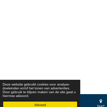
Deze website gebruikt cookies voor analyse-
doeleinden en/of het tonen van advertenties.
Door gebruik te blijven maken van de site gaat u
hiermee akkoord.
Akkoord
E-mailadres
Telefoonnummer
Kaart