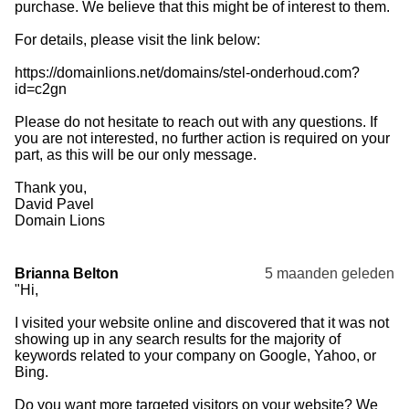
purchase. We believe that this might be of interest to them.
For details, please visit the link below:
https://domainlions.net/domains/stel-onderhoud.com?
id=c2gn
Please do not hesitate to reach out with any questions. If
you are not interested, no further action is required on your
part, as this will be our only message.
Thank you,
David Pavel
Domain Lions
Brianna Belton
5 maanden geleden
"Hi,
I visited your website online and discovered that it was not
showing up in any search results for the majority of
keywords related to your company on Google, Yahoo, or
Bing.
Do you want more targeted visitors on your website? We