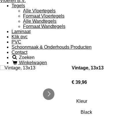
Tegels
Alle Vloertegels
Formaat Vloertegels
Alle Wandtegels
Formaat Wandtegels
Laminaat
Klik pvc
PVC
Schoonmaak & Onderhouds Producten
Contact
Zoeken
Winkelwagen
Vintage, 13x13
€ 39,96
Kleur