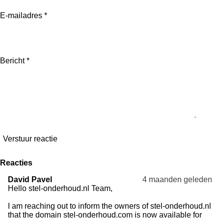
E-mailadres *
Bericht *
Verstuur reactie
Reacties
David Pavel
4 maanden geleden
Hello stel-onderhoud.nl Team,
I am reaching out to inform the owners of stel-onderhoud.nl
that the domain stel-onderhoud.com is now available for