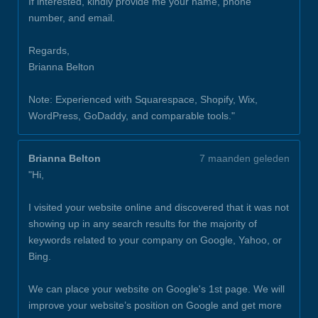
If interested, kindly provide me your name, phone
number, and email.
Regards,
Brianna Belton
Note: Experienced with Squarespace, Shopify, Wix,
WordPress, GoDaddy, and comparable tools."
Brianna Belton
7 maanden geleden
"Hi,
I visited your website online and discovered that it was not
showing up in any search results for the majority of
keywords related to your company on Google, Yahoo, or
Bing.
We can place your website on Google's 1st page. We will
improve your website’s position on Google and get more