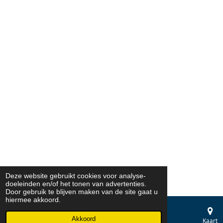
Deze website gebruikt cookies voor analyse-
doeleinden en/of het tonen van advertenties.
Door gebruik te blijven maken van de site gaat u
hiermee akkoord.
Akkoord
E-mailadres
Telefoonnummer
Kaart