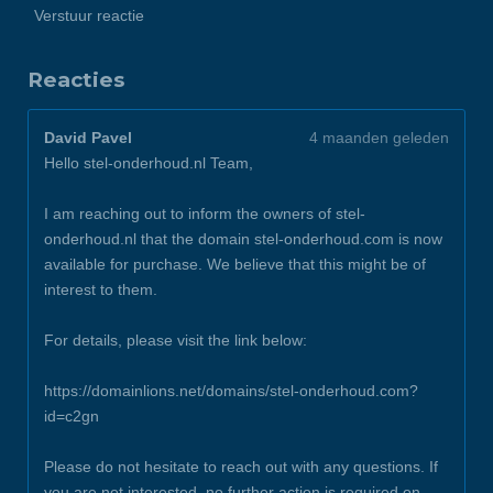
Verstuur reactie
Reacties
David Pavel
4 maanden geleden
Hello stel-onderhoud.nl Team,
I am reaching out to inform the owners of stel-
onderhoud.nl that the domain stel-onderhoud.com is now
available for purchase. We believe that this might be of
interest to them.
For details, please visit the link below:
https://domainlions.net/domains/stel-onderhoud.com?
id=c2gn
Please do not hesitate to reach out with any questions. If
you are not interested, no further action is required on