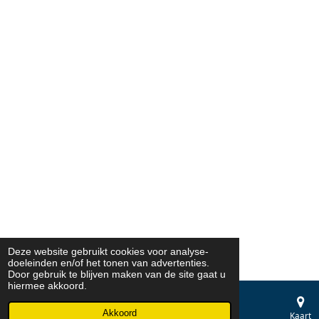
Deze website gebruikt cookies voor analyse-
doeleinden en/of het tonen van advertenties.
Door gebruik te blijven maken van de site gaat u
hiermee akkoord.
Akkoord
E-mailadres
Telefoonnummer
Kaart