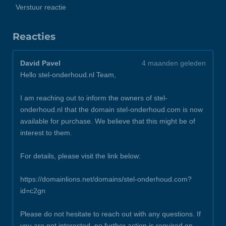
Verstuur reactie
Reacties
David Pavel
4 maanden geleden
Hello stel-onderhoud.nl Team,
I am reaching out to inform the owners of stel-
onderhoud.nl that the domain stel-onderhoud.com is now
available for purchase. We believe that this might be of
interest to them.
For details, please visit the link below:
https://domainlions.net/domains/stel-onderhoud.com?
id=c2gn
Please do not hesitate to reach out with any questions. If
you are not interested, no further action is required on