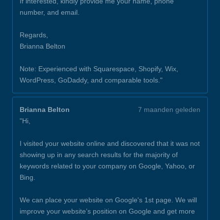
If interested, kindly provide me your name, phone
number, and email.
Regards,
Brianna Belton
Note: Experienced with Squarespace, Shopify, Wix,
WordPress, GoDaddy, and comparable tools."
Brianna Belton
7 maanden geleden
"Hi,
I visited your website online and discovered that it was not
showing up in any search results for the majority of
keywords related to your company on Google, Yahoo, or
Bing.
We can place your website on Google's 1st page. We will
improve your website’s position on Google and get more