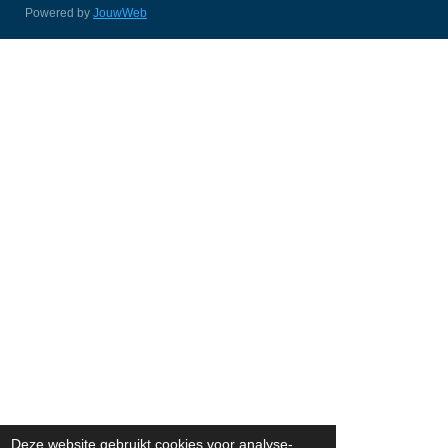
Powered by
JouwWeb
Deze website gebruikt cookies voor analyse-