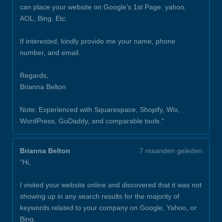
can place your website on Google’s 1st Page. yahoo,
AOL, Bing. Etc.
If interested, kindly provide me your name, phone
number, and email.
Regards,
Brianna Belton
Note: Experienced with Squarespace, Shopify, Wix,
WordPress, GoDaddy, and comparable tools."
Brianna Belton
7 maanden geleden
"Hi,
I visited your website online and discovered that it was not
showing up in any search results for the majority of
keywords related to your company on Google, Yahoo, or
Bing.